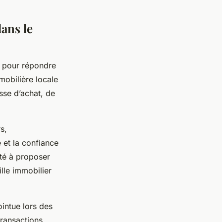
ans le
e pour répondre
mobilière locale
isse d’achat, de
s,
 et la confiance
ité à proposer
lle immobilier
ointue lors des
transactions