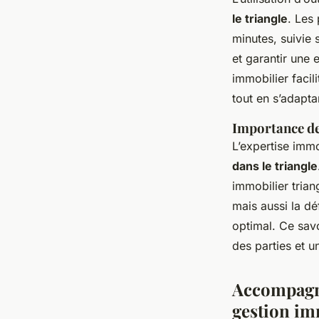
le triangle
. Les
minutes, suivie 
et garantir une 
immobilier facili
tout en s’adapt
Importance de 
L’expertise immo
dans le triangle
immobilier trian
mais aussi la dé
optimal. Ce savo
des parties et 
Accompagne
gestion im