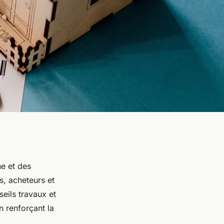
ne et des
, acheteurs et
seils travaux et
n renforçant la