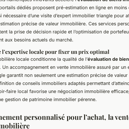
 portails dédiés proposent pré-estimation en ligne en moins
si nécessaire d’une visite d’expert immobilier triangle pour af
estimation précise de valeur immobilière. Ces services pers
tent la prise de décision rapide et l’optimisation de portefeu
ant aux besoins actuels du marché.
l’expertise locale pour fixer un prix optimal
bilière locale conditionne la qualité de l’
évaluation de bie
. Un accompagnement en vente immobilière assuré par un 
gle garantit non seulement une estimation précise de valeur
finition de conseils immobiliers adaptés permettant d’attein
ir-faire local favorise une négociation immobilière efficace,
une gestion de patrimoine immobilier pérenne.
ment personnalisé pour l’achat, la vente
mobilière