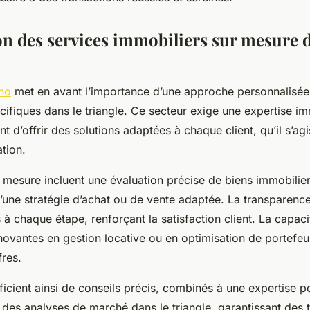
on des services immobiliers sur mesure d
ho
met en avant l’importance d’une approche personnalisé
ifiques dans le triangle. Ce secteur exige une expertise im
nt d’offrir des solutions adaptées à chaque client, qu’il s’ag
tion.
 mesure incluent une évaluation précise de biens immobilier
ne stratégie d’achat ou de vente adaptée. La transparence
s à chaque étape, renforçant la satisfaction client. La capac
novantes en gestion locative ou en optimisation de portefeui
fres.
ficient ainsi de conseils précis, combinés à une expertise p
 des analyses de marché dans le triangle, garantissant des 