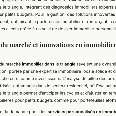
 le triangle, intégrant des diagnostics immobiliers experts e
r petits budgets. Pour la gestion, des solutions innovantes
quent, optimisant le portefeuille immobilier et renforçant la r
es clients grâce à un suivi de dossier immobilier personnali
du marché et innovations en immobilier
u marché immobilier dans le triangle
révèlent une dynam
ion, portée par une expertise immobilière locale solide et 
acheteurs comme investisseurs. L’analyse détaillée des pri
risée, notamment dans le secteur résidentiel, où l’évaluatio
 le triangle permet d’anticiper les cycles et d’ajuster en tem
ilières pour petits budgets comme pour portefeuilles étoff
te, la demande pour des
services personnalisés en immobi