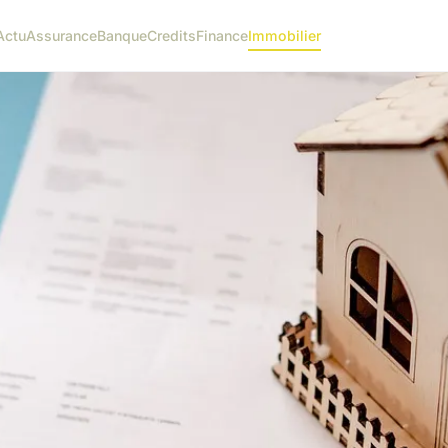
Actu
Assurance
Banque
Credits
Finance
Immobilier