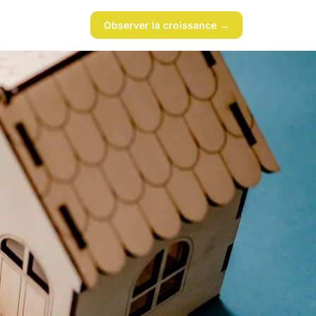
Observer la croissance →