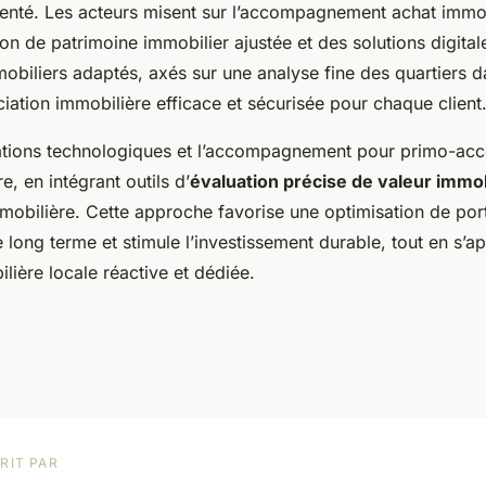
nté. Les acteurs misent sur l’accompagnement achat immob
ion de patrimoine immobilier ajustée et des solutions digita
obiliers adaptés, axés sur une analyse fine des quartiers da
iation immobilière efficace et sécurisée pour chaque client
vations technologiques et l’accompagnement pour primo-ac
e, en intégrant outils d’
évaluation précise de valeur immob
mmobilière. Cette approche favorise une optimisation de port
e long terme et stimule l’investissement durable, tout en s’a
lière locale réactive et dédiée.
RIT PAR