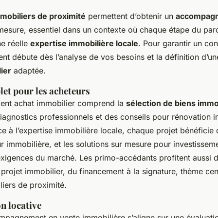
mobiliers de proximité
permettent d’obtenir un
accompagn
mesure, essentiel dans un contexte où chaque étape du par
ne réelle
expertise immobilière locale
. Pour garantir un con
t débute dès l’analyse de vos besoins et la définition d’u
ier
adaptée.
et pour les acheteurs
nt achat immobilier comprend la
sélection de biens immo
diagnostics professionnels et des conseils pour rénovation i
e à l’expertise immobilière locale, chaque projet bénéficie 
r immobilière, et les solutions sur mesure pour investissem
xigences du marché. Les primo-accédants profitent aussi d’
projet immobilier, du financement à la signature, thème cen
iers de proximité.
on locative
ompagnement en vente immobilière s’aligne sur une évaluati