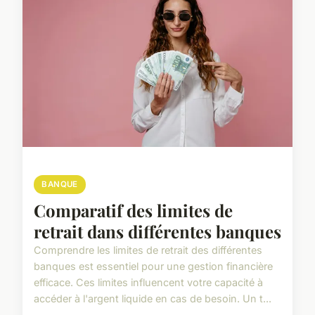
BANQUE
Comparatif des limites de
retrait dans différentes banques
Comprendre les limites de retrait des différentes
banques est essentiel pour une gestion financière
efficace. Ces limites influencent votre capacité à
accéder à l'argent liquide en cas de besoin. Un t...