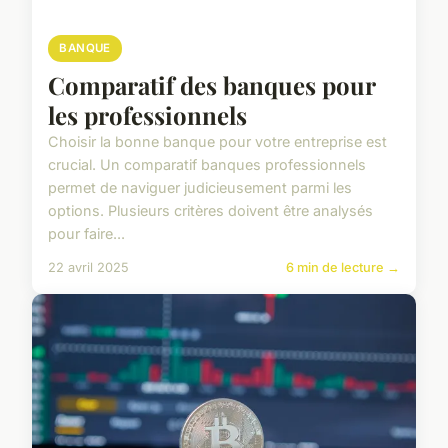
BANQUE
Comparatif des banques pour
les professionnels
Choisir la bonne banque pour votre entreprise est
crucial. Un comparatif banques professionnels
permet de naviguer judicieusement parmi les
options. Plusieurs critères doivent être analysés
pour faire...
22 avril 2025
6 min de lecture →