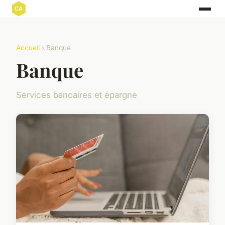
Accueil
› Banque
Banque
Services bancaires et épargne