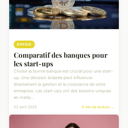
BANQUE
Comparatif des banques pour
les start-ups
Choisir la bonne banque est crucial pour une start-
up. Une décision éclairée peut influencer
directement la gestion et la croissance de votre
entreprise. Les start-ups ont des besoins uniques
en matiè...
22 avril 2025
5 min de lecture →