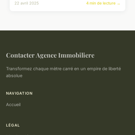
22 avril 2025
4 min de lecture →
Contacter Agence Immobiliere
Transformez chaque mètre carré en un empire de liberté
absolue
NAVIGATION
Accueil
LÉGAL