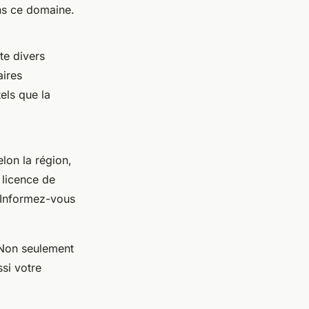
ns ce domaine.
te divers
aires
els que la
lon la région,
 licence de
. Informez-vous
. Non seulement
si votre