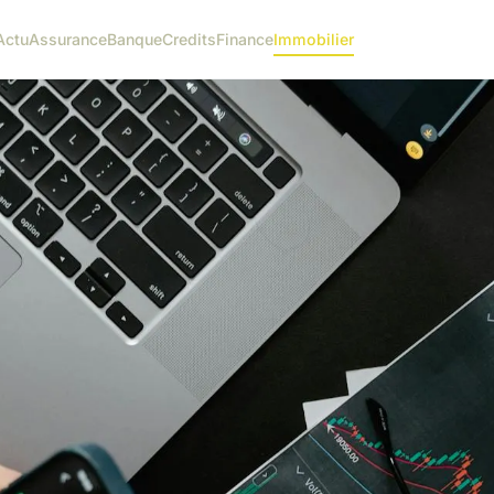
Actu
Assurance
Banque
Credits
Finance
Immobilier