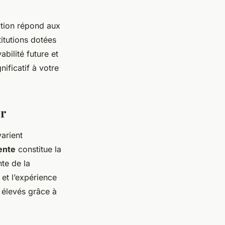
ation répond aux
itutions dotées
bilité future et
ificatif à votre
er
arient
ente
constitue la
te de la
 et l’expérience
 élevés grâce à