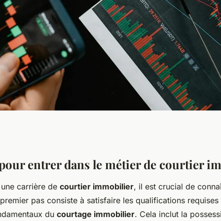
venir avec une
 pour entrer dans le métier de courtier i
une carrière de
courtier immobilier
, il est crucial de conna
 Courtage
 premier pas consiste à satisfaire les qualifications requises 
fondamentaux du
courtage immobilier
. Cela inclut la possess