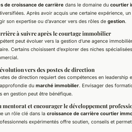
s de croissance de carrière
dans le domaine du
courtier 
versifiées. Après avoir acquis une certaine expérience, un 
gir son expertise ou d’avancer vers des rôles de
gestion
.
rrière à suivre après le courtage immobilier
pétent peut évoluer vers la gestion d’une agence immobili
aire. Certains choisissent d’explorer des niches spécialisées
mmercial.
’évolution vers des postes de direction
ostes de direction requiert des compétences en leadership e
approfondie du
marché immobilier
. Envisager des formati
 en gestion peut être bénéfique.
 mentorat et encourager le développement professi
e un rôle clé dans la
croissance de carrière courtier immo
rofessionnels expérimentés offre soutien, conseils et perme