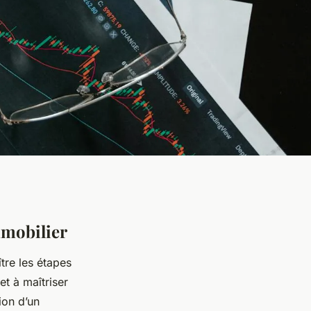
mmobilier
ître les étapes
et à maîtriser
ion d’un