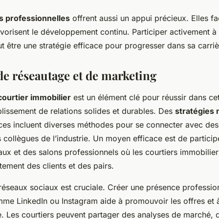
s professionnelles
offrent aussi un appui précieux. Elles fac
avorisent le développement continu. Participer activement à
t être une stratégie efficace pour progresser dans sa carriè
de réseautage et de marketing
ourtier immobilier
est un élément clé pour réussir dans cet
blissement de relations solides et durables. Des
stratégies
ces incluent diverses méthodes pour se connecter avec des 
s collègues de l’industrie. Un moyen efficace est de particip
ux et des salons professionnels où les courtiers immobilie
tement des clients et des pairs.
s réseaux sociaux est cruciale. Créer une présence professio
me LinkedIn ou Instagram aide à promouvoir les offres et à
ge. Les courtiers peuvent partager des analyses de marché,