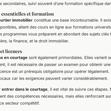
s secondaires, suivi souvent d’une formation spécifique da
 essentielles et formation
urtier immobilier
constitue une base incontournable. Il exis
nibles, allant des cours en ligne aux formations universit
es programmes vous préparent en abordant des sujets clés t
re, la finance, et le droit immobilier.
et licences
ons en courtage
sont également primordiales. Elles varient se
nt, il est nécessaire de passer un examen pour obtenir une
licence est un prérequis obligatoire pour opérer légalement
 locaux car les exigences peuvent varier considérablement.
r
entrer dans le courtage
, il est vital de suivre ces étapes
pent des compétences nécessaires, mais elles renforcent aus
 ce secteur compétitif.