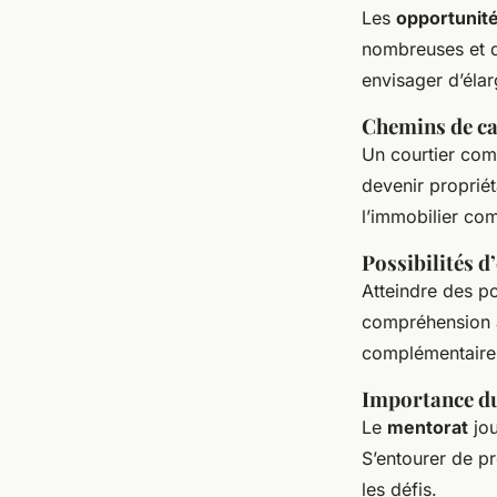
Les
opportunité
nombreuses et di
envisager d’élar
Chemins de ca
Un courtier com
devenir propriét
l’immobilier co
Possibilités d
Atteindre des p
compréhension 
complémentaires
Importance du
Le
mentorat
jou
S’entourer de p
les défis.