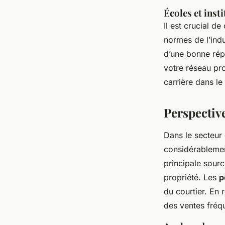
Écoles et ins
Il est crucial 
normes de l’indu
d’une bonne répu
votre réseau pro
carrière dans le
Perspectiv
Dans le secteur
considérablemen
principale sour
propriété. Les
p
du courtier. En 
des ventes fréqu