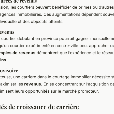
ources de revenus
ion, les courtiers peuvent bénéficier de primes ou d’autres 
s agences immobilières. Ces augmentations dépendent souve
viduelle et des objectifs atteints.
revenus
 un courtier débutant en province pourrait gagner mensuell
qu’un courtier expérimenté en centre-ville peut approcher o
mples de revenus
démontrent que l’expérience et le réseau
ins
.
ovisoire
euse, une carrière dans le courtage immobilier nécessite st
aximiser les
revenus
. En se concentrant sur l’acquisition
timisent leurs opportunités sur le marché promoteur.
és de croissance de carrière