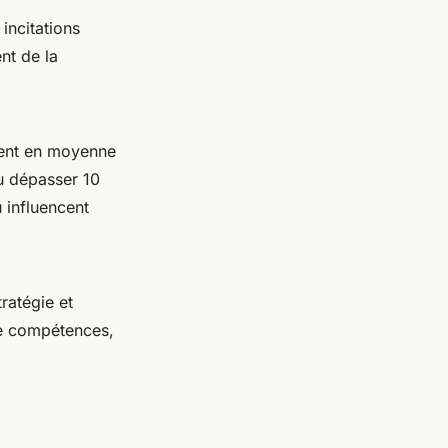
incitations
nt de la
ement en moyenne
u dépasser 10
 influencent
ratégie et
 de compétences,