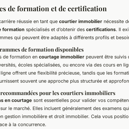
 de formation et de certification
arrière réussie en tant que
courtier immobilier
nécessite d
 formation
spécialisés et d’obtenir des
certifications
. Il e
mmes qui peuvent être adaptés à différents profils et besoi
grammes de formation disponibles
 de formation en
courtage immobilier
peuvent être suivis 
niversités, écoles spécialisées, ou encore via des cours en li
gne offrent une flexibilité précieuse, tandis que les format
ournissent souvent une approche plus structurée et approfon
s recommandées pour les courtiers immobiliers
ons en courtage
sont essentielles pour valider vos compéten
é sur le marché. Elles incluent généralement des examens qui
n gestion immobilière et droit immobilier. Cela vous positi
ace à la concurrence.