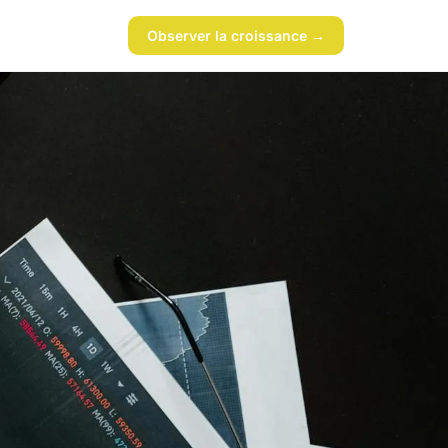
Observer la croissance →